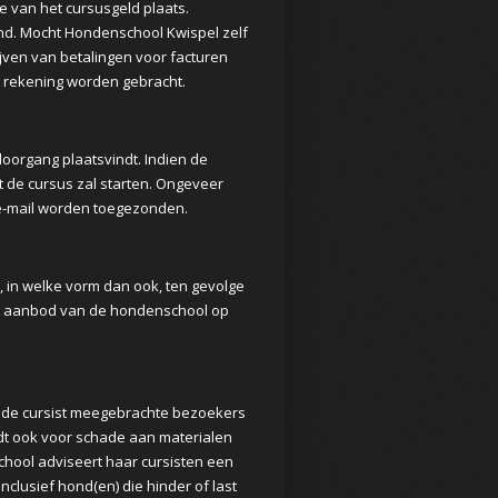
e van het cursusgeld plaats.
 hond. Mocht Hondenschool Kwispel zelf
jven van betalingen voor facturen
n rekening worden gebracht.
oorgang plaatsvindt. Indien de
t de cursus zal starten. Ongeveer
 e-mail worden toegezonden.
, in welke vorm dan ook, ten gevolge
het aanbod van de hondenschool op
oor de cursist meegebrachte bezoekers
dt ook voor schade aan materialen
school adviseert haar cursisten een
nclusief hond(en) die hinder of last