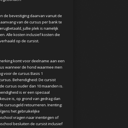
 en de bevestiging daarvan vanuit de
or aanvang van de cursus per bank te
ugbetaald, jullie plek is namelijk
n. Alle kosten inclusief kosten die
rhaald op de cursist.
anmerking komt voor deelname aan een
cursus wanneer de hond waarmee men
g voor de cursus Basis 1
ursus. Behendigheid: De cursist
de cursus ouder dan 10 maanden is.
endigheid is er een speciaal
keuze is, op grond van gedrag dan
 cursusgeld retourneren. Inenting:
gens het gebruikelijke
school vragen naar inentingen of
chool besluiten de cursist inclusief