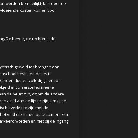
 kan worden bemoeilijkt, kan door de
ortvloeiende kosten komen voor
ng. De bevoegde rechter is de
f psychisch geweld toebrengen aan
nschool besluiten de les te
 Honden dienen volledig geënt of
ekje dient u eerste les mee te
an de beurt zijn, dit om de andere
 altijd aan de lijn te zijn, tenzij de
sch overleg te zijn met de
p het veld dient men op te ruimen en in
keerd worden en niet bij de ingang