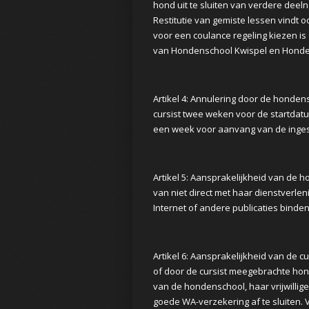
hond uit te sluiten van verdere deel
Restitutie van gemiste lessen vindt o
voor een coulance regeling kiezen is
van Hondenschool Kwispel en Hondenu
Artikel 4: Annulering door de honden
cursist twee weken voor de startdatu
een week voor aanvang van de ingesc
Artikel 5: Aansprakelijkheid van de 
van niet direct met haar dienstverl
Internet of andere publicaties binde
Artikel 6: Aansprakelijkheid van de c
of door de cursist meegebrachte hon
van de hondenschool, haar vrijwillige
goede WA-verzekering af te sluiten. V